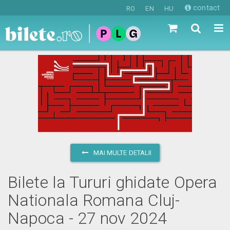
contact
RO
EN
HU
MAI MULTE DETALII
Bilete la Tururi ghidate Opera
Nationala Romana Cluj-
Napoca - 27 nov 2024