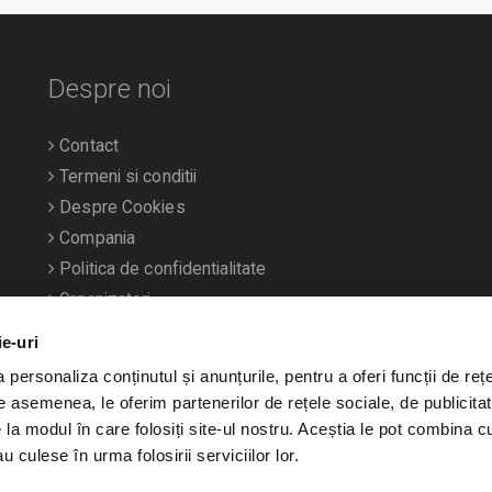
Despre noi
Contact
Termeni si conditii
Despre Cookies
Compania
Politica de confidentialitate
Organizatori
ie-uri
personaliza conținutul și anunțurile, pentru a oferi funcții de rețe
De asemenea, le oferim partenerilor de rețele sociale, de publicitat
e la modul în care folosiți site-ul nostru. Aceștia le pot combina c
u culese în urma folosirii serviciilor lor.