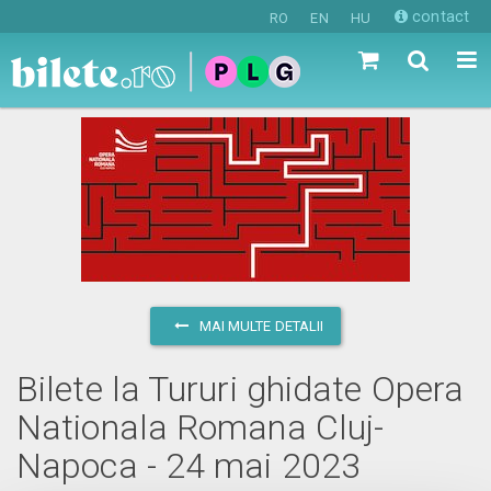
contact
RO
EN
HU
MAI MULTE DETALII
Bilete la Tururi ghidate Opera
Nationala Romana Cluj-
Napoca - 24 mai 2023