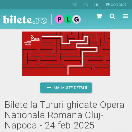
contact
RO
EN
HU
MAI MULTE DETALII
Bilete la Tururi ghidate Opera
Nationala Romana Cluj-
Napoca - 24 feb 2025