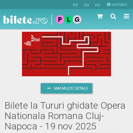
contact
RO
EN
HU
MAI MULTE DETALII
Bilete la Tururi ghidate Opera
Nationala Romana Cluj-
Napoca - 19 nov 2025