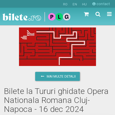
contact
RO
EN
HU
MAI MULTE DETALII
Bilete la Tururi ghidate Opera
Nationala Romana Cluj-
Napoca - 16 dec 2024