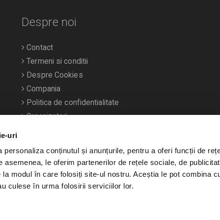
Despre noi
Contact
Termeni si conditii
Despre Cookies
Compania
Politica de confidentialitate
Organizatori
ie-uri
personaliza conținutul și anunțurile, pentru a oferi funcții de rețe
De asemenea, le oferim partenerilor de rețele sociale, de publicitat
e la modul în care folosiți site-ul nostru. Aceștia le pot combina c
u culese în urma folosirii serviciilor lor.