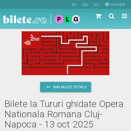
contact
RO
EN
HU
MAI MULTE DETALII
Bilete la Tururi ghidate Opera
Nationala Romana Cluj-
Napoca - 13 oct 2025