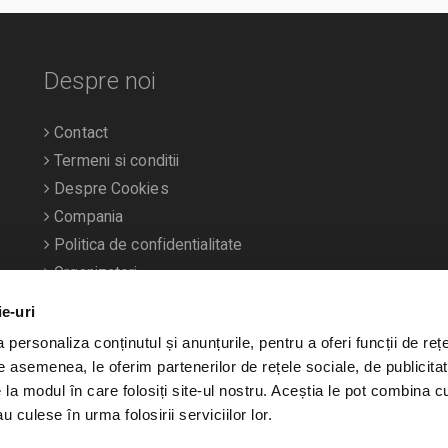
Despre noi
Contact
Termeni si conditii
Despre Cookies
Compania
Politica de confidentialitate
Organizatori
ie-uri
personaliza conținutul și anunțurile, pentru a oferi funcții de rețe
De asemenea, le oferim partenerilor de rețele sociale, de publicitat
e la modul în care folosiți site-ul nostru. Aceștia le pot combina c
u culese în urma folosirii serviciilor lor.