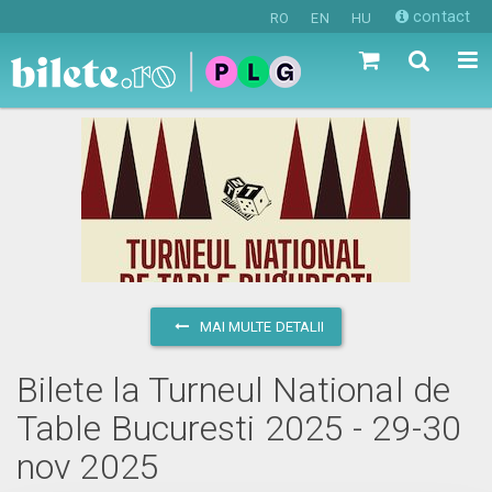
contact
RO
EN
HU
MAI MULTE DETALII
Bilete la Turneul National de
Table Bucuresti 2025 - 29-30
nov 2025