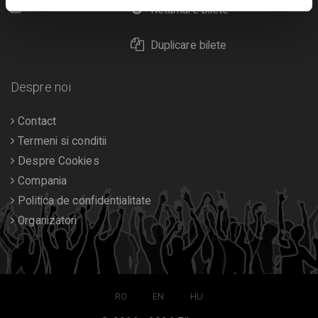
Calendar
Returnare bilete
Duplicare bilete
Despre noi
Contact
Termeni si conditii
Despre Cookies
Compania
Politica de confidentialitate
Organizatori
RO
EN
HU