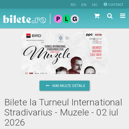
contact
RO
EN
HU
MAI MULTE DETALII
Bilete la Turneul International
Stradivarius - Muzele - 02 iul
2026