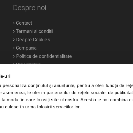
Despre noi
Contact
Termeni si conditii
Despre Cookies
Compania
Politica de confidentialitate
Organizatori
ie-uri
personaliza conținutul și anunțurile, pentru a oferi funcții de rețe
De asemenea, le oferim partenerilor de rețele sociale, de publicitat
e la modul în care folosiți site-ul nostru. Aceștia le pot combina c
u culese în urma folosirii serviciilor lor.