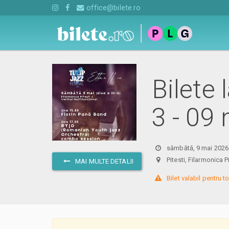
office@bilete.ro
Bilete 
3 - 09
sâmbătă, 9 mai 2026
Pitesti, Filarmonica
MAI MULTE DETALII
 Bilet valabil pentru t