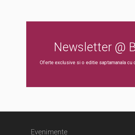
Newsletter @ Bi
Oferte exclusive si o editie saptamanala cu 
Evenimente