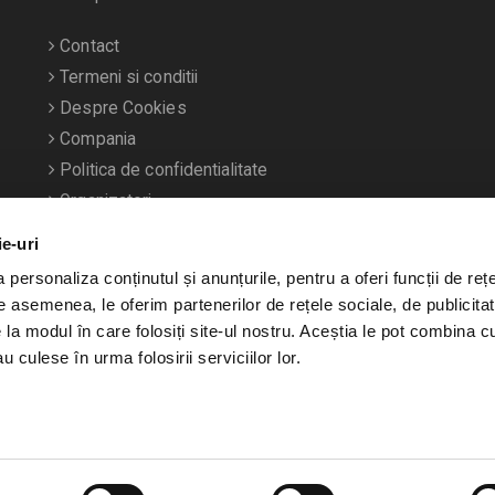
Contact
Termeni si conditii
Despre Cookies
Compania
Politica de confidentialitate
Organizatori
ie-uri
personaliza conținutul și anunțurile, pentru a oferi funcții de rețe
De asemenea, le oferim partenerilor de rețele sociale, de publicitat
e la modul în care folosiți site-ul nostru. Aceștia le pot combina c
u culese în urma folosirii serviciilor lor.