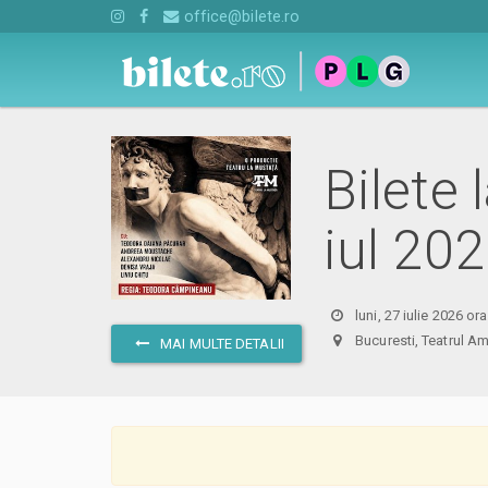
office@bilete.ro
Bilete 
iul 20
luni, 27 iulie 2026 or
Bucuresti, Teatrul
MAI MULTE DETALII