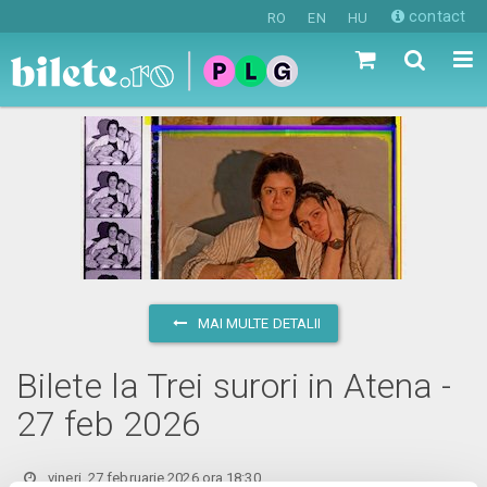
contact
RO
EN
HU
MAI MULTE DETALII
Bilete la Trei surori in Atena -
27 feb 2026
vineri, 27 februarie 2026 ora 18:30