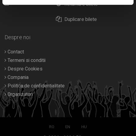
Calendar
Returnare bilete
Duplicare bilete
Despre noi
Contact
Termeni si conditii
Despre Cookies
Compania
Politica de confidentialitate
Organizatori
RO
EN
HU