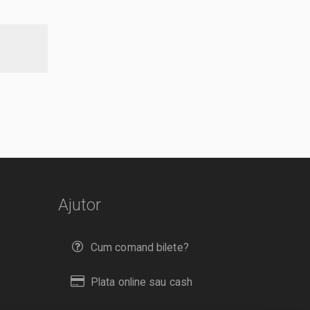
Ajutor
Cum comand bilete?
Plata online sau cash