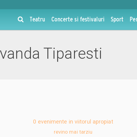
Teatru
Concerte si festivaluri
Sport
Pe
vanda Tiparesti
0 evenimente in viitorul apropiat
revino mai tarziu