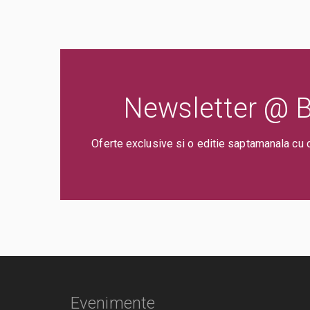
Newsletter @ Bi
Oferte exclusive si o editie saptamanala cu 
Evenimente