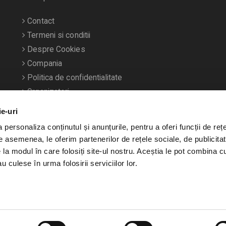
Contact
Termeni si conditii
Despre Cookies
Compania
Politica de confidentialitate
Organizatori
ie-uri
personaliza conținutul și anunțurile, pentru a oferi funcții de rețe
De asemenea, le oferim partenerilor de rețele sociale, de publicitat
e la modul în care folosiți site-ul nostru. Aceștia le pot combina c
u culese în urma folosirii serviciilor lor.