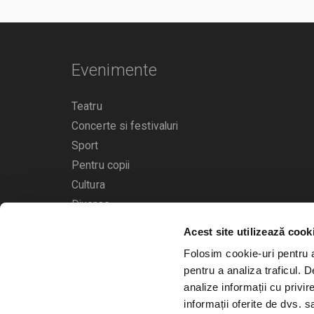
Evenimente
Teatru
Concerte si festivaluri
Sport
Pentru copii
Cultura
Diverse
Acest site utilizează cook
Calendarul evenimentelor
Folosim cookie-uri pentru a 
pentru a analiza traficul. 
analize informații cu privir
informații oferite de dvs. sa