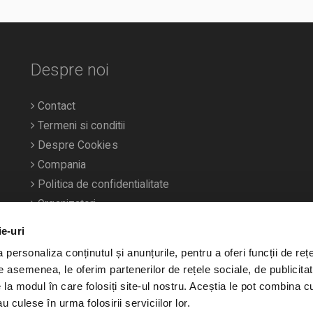
Despre noi
Contact
Termeni si conditii
Despre Cookies
Compania
Politica de confidentialitate
Organizatori
ie-uri
personaliza conținutul și anunțurile, pentru a oferi funcții de rețe
De asemenea, le oferim partenerilor de rețele sociale, de publicitat
e la modul în care folosiți site-ul nostru. Aceștia le pot combina c
u culese în urma folosirii serviciilor lor.