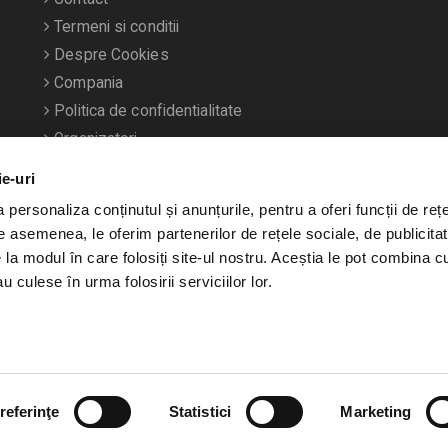
Termeni si conditii
Despre Cookies
Compania
Politica de confidentialitate
Organizatori
ie-uri
personaliza conținutul și anunțurile, pentru a oferi funcții de rețe
De asemenea, le oferim partenerilor de rețele sociale, de publicitat
e la modul în care folosiți site-ul nostru. Aceștia le pot combina c
u culese în urma folosirii serviciilor lor.
referinţe
Statistici
Marketing