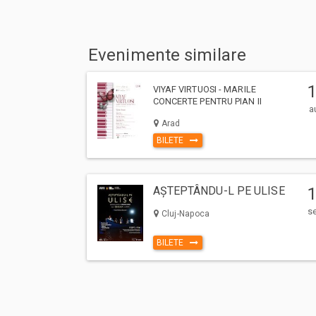
Evenimente similare
VIYAF VIRTUOSI - MARILE
CONCERTE PENTRU PIAN II
a
Arad
BILETE
AȘTEPTÂNDU-L PE ULISE
s
Cluj-Napoca
BILETE