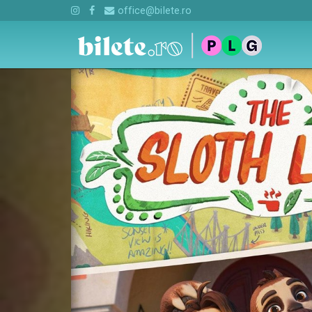
office@bilete.ro