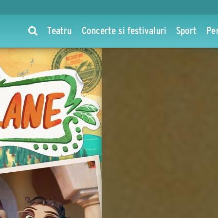
Teatru
Concerte si festivaluri
Sport
Pe