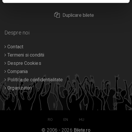
Returnare bilete
Duplicare bilete
Despre noi
Contact
Termeni si conditii
Despre Cookies
Compania
Politica de confidentialitate
Organizatori
RO
EN
HU
© 2006 - 2026
Bilete.ro