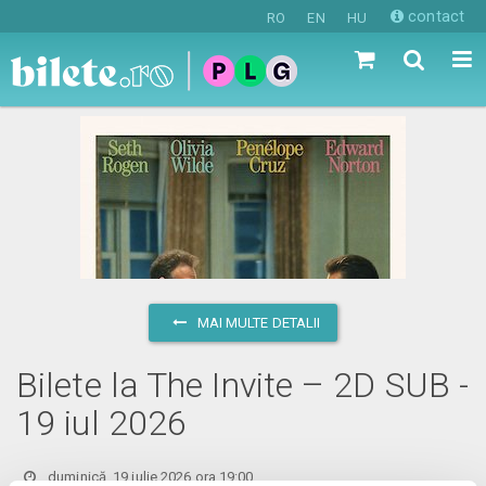
contact
RO
EN
HU
MAI MULTE DETALII
Bilete la The Invite – 2D SUB -
19 iul 2026
duminică, 19 iulie 2026 ora 19:00