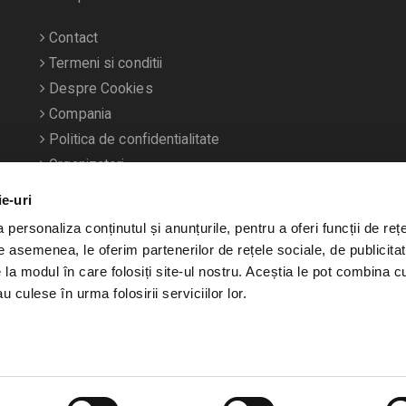
Contact
Termeni si conditii
Despre Cookies
Compania
Politica de confidentialitate
Organizatori
ie-uri
personaliza conținutul și anunțurile, pentru a oferi funcții de rețe
De asemenea, le oferim partenerilor de rețele sociale, de publicitat
e la modul în care folosiți site-ul nostru. Aceștia le pot combina c
u culese în urma folosirii serviciilor lor.