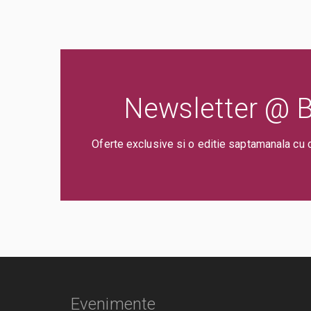
Newsletter @ Bi
Oferte exclusive si o editie saptamanala cu 
Evenimente