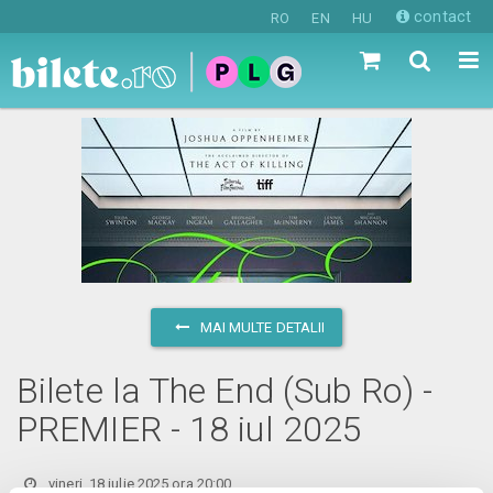
contact
RO
EN
HU
MAI MULTE DETALII
Bilete la The End (Sub Ro) -
PREMIER - 18 iul 2025
vineri, 18 iulie 2025 ora 20:00