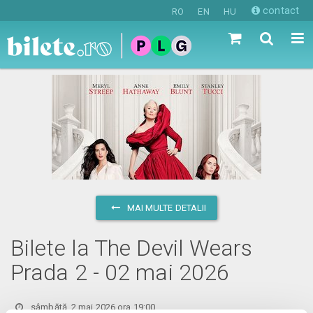
contact
RO
EN
HU
MAI MULTE DETALII
Bilete la The Devil Wears
Prada 2 - 02 mai 2026
sâmbătă, 2 mai 2026 ora 19:00