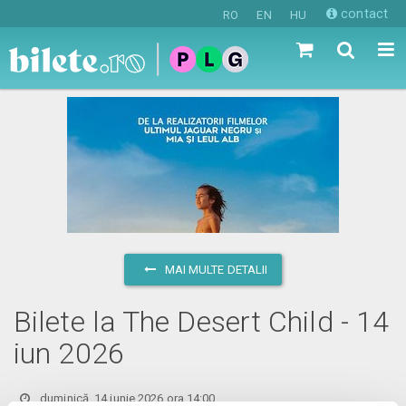
contact
RO
EN
HU
MAI MULTE DETALII
Bilete la The Desert Child - 14
iun 2026
duminică, 14 iunie 2026 ora 14:00