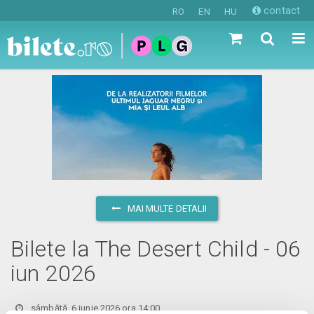
contact
RO
EN
HU
MAI MULTE DETALII
Bilete la The Desert Child - 06
iun 2026
sâmbătă, 6 iunie 2026 ora 14:00