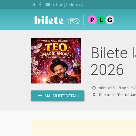
office@bilete.ro
Bilete
2026
sâmbătă, 18 aprilie 
Bucuresti, Teatrul
MAI MULTE DETALII