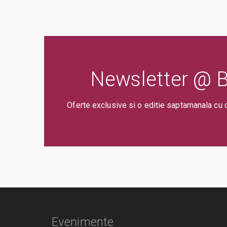
Newsletter @ Bi
Oferte exclusive si o editie saptamanala cu 
Evenimente