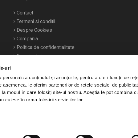
Contact
Termeni si conditii
Despre Cookies
Compania
Politica de confidentialitate
Organizatori
ie-uri
personaliza conținutul și anunțurile, pentru a oferi funcții de rețe
De asemenea, le oferim partenerilor de rețele sociale, de publicitat
e la modul în care folosiți site-ul nostru. Aceștia le pot combina c
u culese în urma folosirii serviciilor lor.