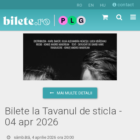
contact
RO
EN
HU
MAI MULTE DETALII
Bilete la Tavanul de sticla -
04 apr 2026
sâmbătă, 4 aprilie 2026 ora 20:00