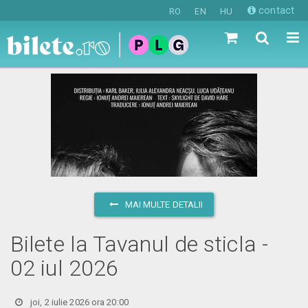
contact
RO
EN
HU
MAI MULTE DETALII
Bilete la Tavanul de sticla -
02 iul 2026
joi, 2 iulie 2026 ora 20:00