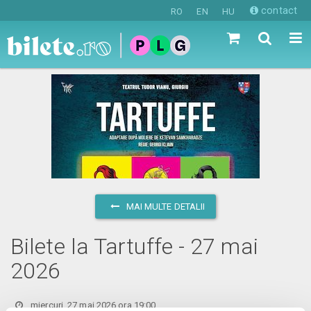
contact
RO
EN
HU
MAI MULTE DETALII
Bilete la Tartuffe - 27 mai
2026
miercuri, 27 mai 2026 ora 19:00