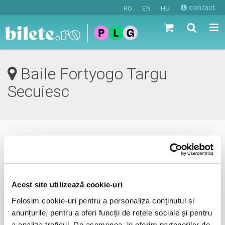
contact
RO
EN
HU
Baile Fortyogo Targu
Secuiesc
0 evenimente in viitorul apropiat
revino mai tarziu
Acest site utilizează cookie-uri
Folosim cookie-uri pentru a personaliza conținutul și
anunțurile, pentru a oferi funcții de rețele sociale și pentru
anunta-ma pe email cand apare urmatorul eveniment la
a analiza traficul. De asemenea, le oferim partenerilor de