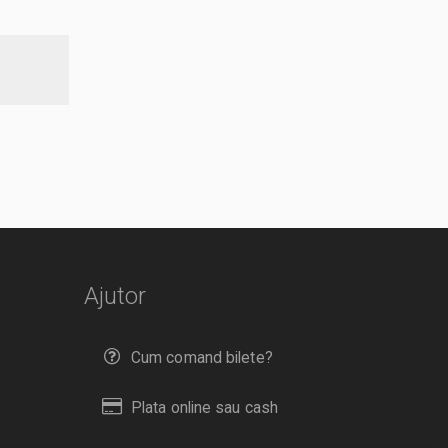
Ajutor
Cum comand bilete?
Plata online sau cash