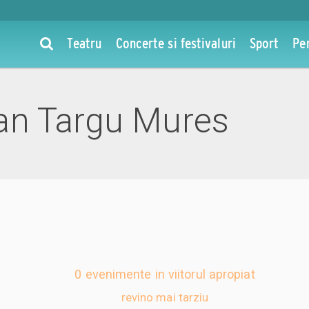
Teatru
Concerte si festivaluri
Sport
Pe
an Targu Mures
0 evenimente in viitorul apropiat
revino mai tarziu