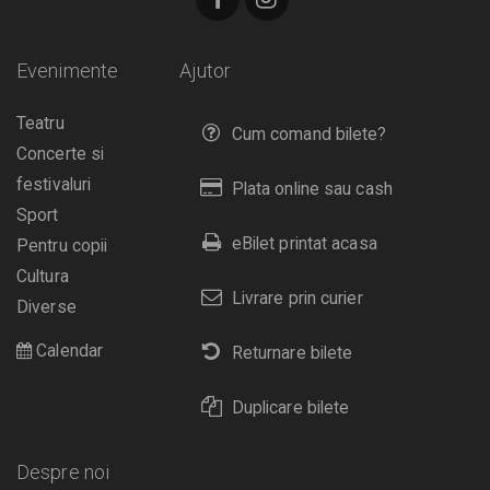
Evenimente
Ajutor
Teatru
Cum comand bilete?
Concerte si
festivaluri
Plata online sau cash
Sport
eBilet printat acasa
Pentru copii
Cultura
Livrare prin curier
Diverse
Calendar
Returnare bilete
Duplicare bilete
Despre noi