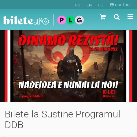
contact
RO
EN
HU
Bilete la Sustine Programul
DDB