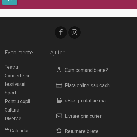
Evenimente
Ajutor
Teatru
Cum comand bilete?
Concerte si
festivaluri
Plata online sau cash
Sport
eBilet printat acasa
Pentru copii
Cultura
Livrare prin curier
Diverse
Calendar
Returnare bilete