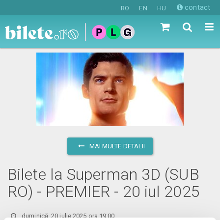
contact
RO
EN
HU
MAI MULTE DETALII
Bilete la Superman 3D (SUB
RO) - PREMIER - 20 iul 2025
duminică, 20 iulie 2025 ora 19:00