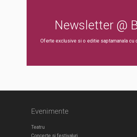
Newsletter @ Bi
Oferte exclusive si o editie saptamanala cu 
Evenimente
Teatru
Concerte si festivaluri