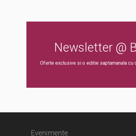
Newsletter @ Bi
Oferte exclusive si o editie saptamanala cu 
Evenimente