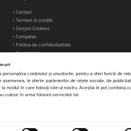
Contact
Termeni si conditii
Despre Cookies
Compania
Politica de confidentialitate
Organizatori
ie-uri
personaliza conținutul și anunțurile, pentru a oferi funcții de rețe
De asemenea, le oferim partenerilor de rețele sociale, de publicitat
e la modul în care folosiți site-ul nostru. Aceștia le pot combina c
u culese în urma folosirii serviciilor lor.