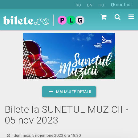
contact
RO
EN
HU
MAI MULTE DETALII
Bilete la SUNETUL MUZICII -
05 nov 2023
duminică, 5 noiembrie 2023 ora 18:30