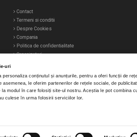
Contact
Termeni si conditii
Despre Cookies
Compania
Politica de confidentialitate
Organizatori
ie-uri
personaliza conținutul și anunțurile, pentru a oferi funcții de rețe
De asemenea, le oferim partenerilor de rețele sociale, de publicitat
e la modul în care folosiți site-ul nostru. Aceștia le pot combina c
u culese în urma folosirii serviciilor lor.