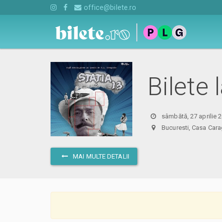
office@bilete.ro
Bilete 
sâmbătă, 27 aprilie 
Bucuresti, Casa Ca
MAI MULTE DETALII