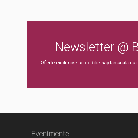
Newsletter @ Bi
Oferte exclusive si o editie saptamanala cu 
Evenimente