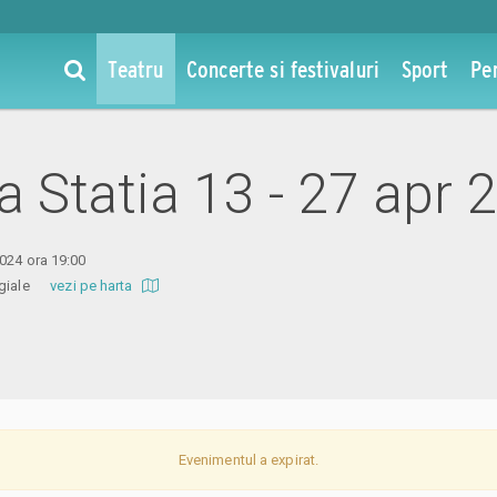
Teatru
Concerte si festivaluri
Sport
Pe
la Statia 13 - 27 apr
2024 ora 19:00
ragiale
vezi pe harta
Evenimentul a expirat.