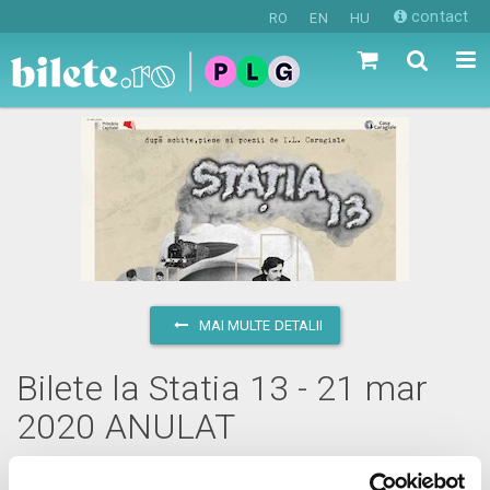
contact
RO
EN
HU
MAI MULTE DETALII
Bilete la Statia 13 - 21 mar
2020 ANULAT
sâmbătă, 21 martie 2020 ora 19:30