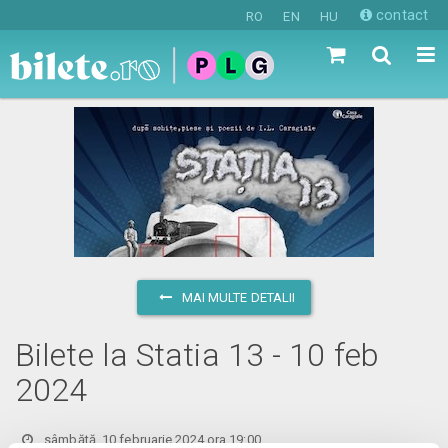
contact
RO
EN
HU
MAI MULTE DETALII
Bilete la Statia 13 - 10 feb
2024
sâmbătă, 10 februarie 2024 ora 19:00