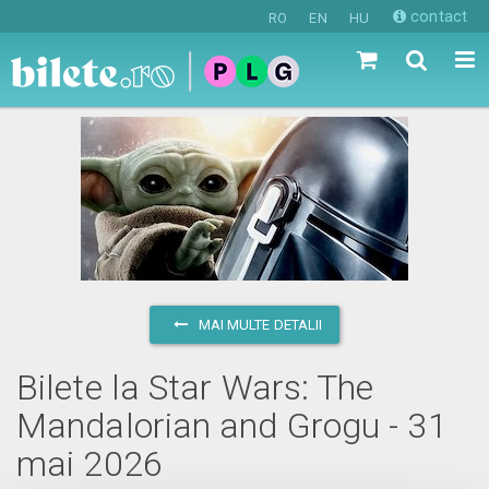
contact
RO
EN
HU
MAI MULTE DETALII
Bilete la Star Wars: The
Mandalorian and Grogu - 31
mai 2026