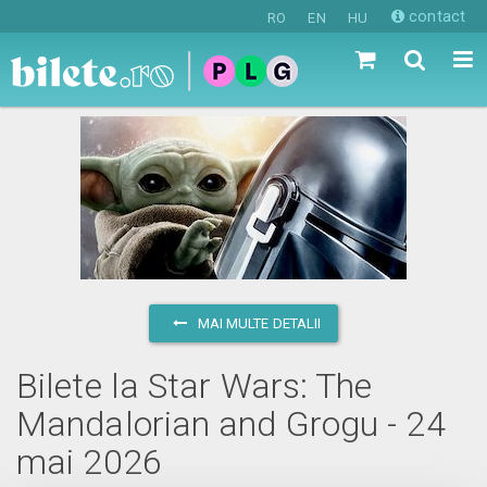
contact
RO
EN
HU
MAI MULTE DETALII
Bilete la Star Wars: The
Mandalorian and Grogu - 24
mai 2026