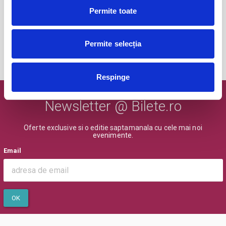
iul
Permite toate
Timisoara
BILETE
Permite selecția
MAI MULTE DIN SPORT
Respinge
Newsletter @ Bilete.ro
Oferte exclusive si o editie saptamanala cu cele mai noi
evenimente.
Email
OK