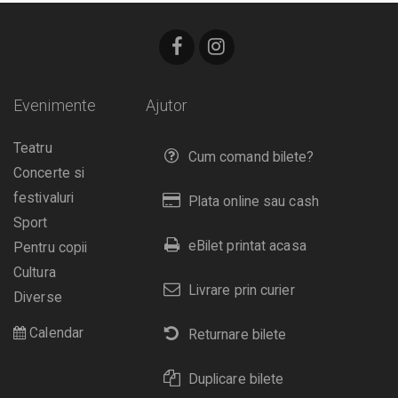
Evenimente
Ajutor
Teatru
Cum comand bilete?
Concerte si
festivaluri
Plata online sau cash
Sport
eBilet printat acasa
Pentru copii
Cultura
Livrare prin curier
Diverse
Calendar
Returnare bilete
Duplicare bilete