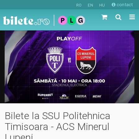
contact
RO
EN
HU
Bilete la SSU Politehnica
Timisoara - ACS Minerul
Lupeni