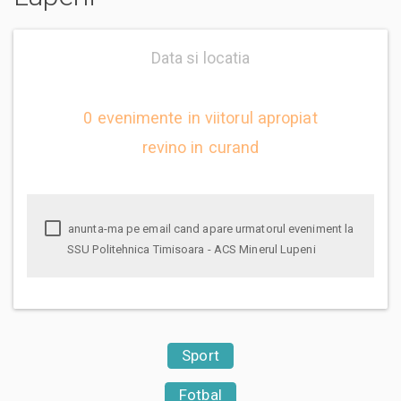
Data si locatia
0 evenimente in viitorul apropiat
revino in curand
anunta-ma pe email cand apare urmatorul eveniment la
SSU Politehnica Timisoara - ACS Minerul Lupeni
Sport
Fotbal