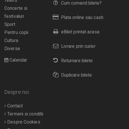
Teatru
Cum comand bilete?
Concerte si
festivaluri
Plata online sau cash
Sport
eBilet printat acasa
Pentru copii
Cultura
Livrare prin curier
Diverse
Calendar
Returnare bilete
Duplicare bilete
Despre noi
Contact
Termeni si conditii
Despre Cookies