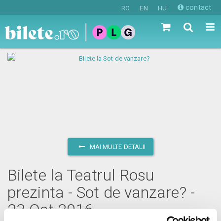
contact
RO
EN
HU
MAI MULTE DETALII
Bilete la Teatrul Rosu
prezinta - Sot de vanzare? -
23 Oct 2016