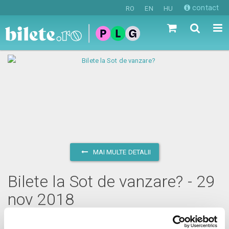
contact
RO
EN
HU
MAI MULTE DETALII
Bilete la Sot de vanzare? - 29
nov 2018
joi, 29 noiembrie 2018 ora 20:00