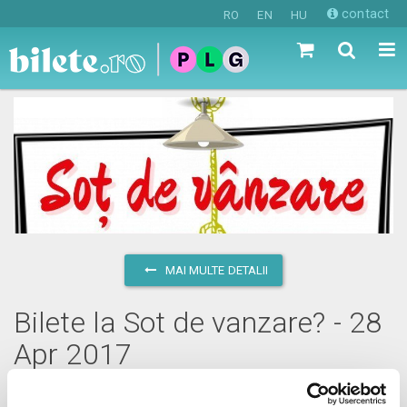
contact
RO
EN
HU
MAI MULTE DETALII
Bilete la Sot de vanzare? - 28
Apr 2017
vineri, 28 aprilie 2017 ora 20:00