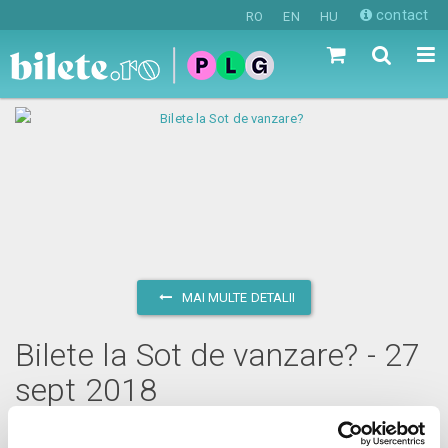
contact
RO
EN
HU
MAI MULTE DETALII
Bilete la Sot de vanzare? - 27
sept 2018
joi, 27 septembrie 2018 ora 17:00