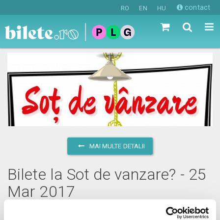
contact
RO
EN
HU
MAI MULTE DETALII
Bilete la Sot de vanzare? - 25
Mar 2017
sâmbătă, 25 martie 2017 ora 17:00